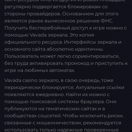
регулярно подвергается блокировкам со
стороны провайдеров. Основанием для этого
является ранее вынесенное решение ФНС.
Получить бесперебойный доступ к игре можно с
помощью Vavada зеркала. Это копия
официального ресурса. Интерфейсы зеркала и
основного сайта абсолютно идентичны.
Пользователь может легко сориентироваться,
без труда активировать промокод и приступить к
игре на любимых автоматах.
Vavada casino зеркало, в свою очередь, тоже
периодически блокируется. Актуальные ссылки
появляются ежедневно. Найти их можно с
помощью поисковой системы браузера. Они
публикуются на тематических сайтах и в
сообществах соцсетей. Чтобы исключить риски,
связанные с мошенничеством, рекомендуется
использовать только надежные проверенные