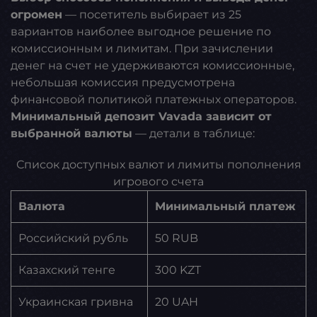
огромен
— посетитель выбирает из 25
вариантов наиболее выгодное решение по
комиссионным и лимитам. При зачислении
денег на счет не удерживаются комиссионные,
небольшая комиссия предусмотрена
финансовой политикой платежных операторов.
Минимальный депозит Vavada зависит от
выбранной валюты
— детали в таблице:
Список доступных валют и лимиты пополнения
игрового счета
Валюта
Минимальный платеж
Российский рубль
50 RUB
Казахский тенге
300 KZT
Украинская гривна
20 UAH