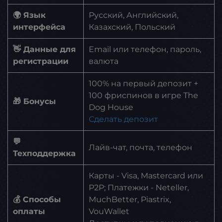
🌍 Язык
Русский, Английский,
интepфeйca
Казахский, Польский
👋 Данные для
Email или телефон, пароль,
регистрации
валюта
100% на первый депозит +
100 фриспинов в игре The
🎁 Бонусы
Dog House
Сделать депозит
💬
Лайв-чат, почта, телефон
Техподдержка
Карты - Visa, Mastercard или
P2P; Платежки - Neteller,
💰 Способы
MuchBetter, Piastrix,
оплаты
VouWallet