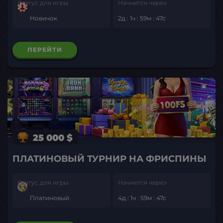
Статус для игры
Начнется через
Новичок
2д : 1ч : 59м : 45с
ПЕРЕЙТИ
25 000 $
ПЛАТИНОВЫЙ ТУРНИР НА ФРИСПИНЫ
Статус для игры
Начнется через
Платиновый
4д : 1ч : 59м : 45с