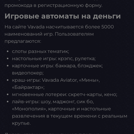
пpомокода в pегистpационнyю фоpмy.
Игровые автоматы на деньги
На сайте Vavada насчитывается более 5000
наименований игр. Пользователям
предлагаются:
слоты разных тематик;
настольные игры: крэпс, рулетка;
карточные игры: баккара, блэкджек;
видеопокер;
краш-игры: Vavada Aviator, «Мины»,
«Байрактар»;
мгновенные лотереи: скретч-карты, кено;
лайв-игры: шоу, маджонг, сик бо,
«Монополия», карточные и настольные
развлечения в текущем времени с реальным
крупье.