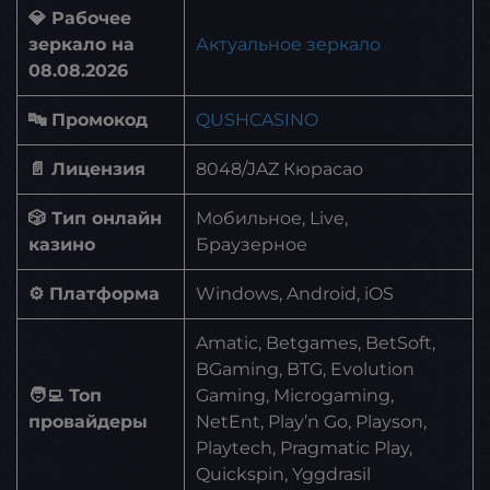
💎 Рабочее
зеркало на
Актуальное зеркало
08.08.2026
🔤 Промокод
QUSHCASINO
📄 Лицензия
8048/JAZ Кюрасао
🎲 Тип онлайн
Мобильное, Live,
казино
Браузерное
⚙️ Платформа
Windows, Android, iOS
Amatic, Betgames, BetSoft,
BGaming, BTG, Evolution
🧑‍💻 Топ
Gaming, Microgaming,
провайдеры
NetEnt, Play’n Go, Playson,
Playtech, Pragmatic Play,
Quickspin, Yggdrasil