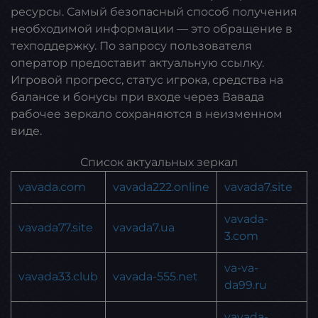
ресурсы. Самый безопасный способ получения
необходимой информации — это обращение в
техподдержку. По запросу пользователя
оператор предоставит актуальную ссылку.
Игровой прогресс, статус игрока, средства на
балансе и бонусы при входе через Вавада
рабочее зеркало сохраняются в неизменном
виде.
Список актуальных зеркал
vavada.com
vavada222.online
vavada7.site
vavada-
vavada77.site
vavada7.ua
3.com
va-va-
vavada33.club
vavada-555.net
da99.ru
vavada-