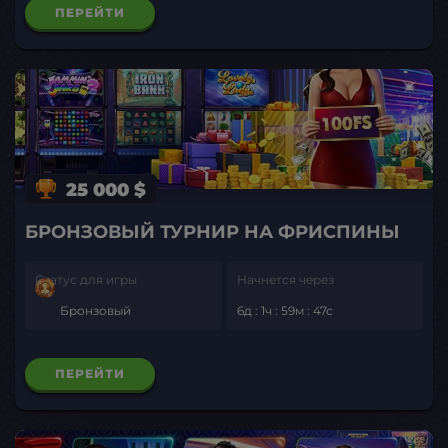
ПЕРЕЙТИ
25 000 $
БРОНЗОВЫЙ ТУРНИР НА ФРИСПИНЫ
Статус для игры
Начнется через
Бронзовый
6д : 1ч : 59м : 45с
ПЕРЕЙТИ