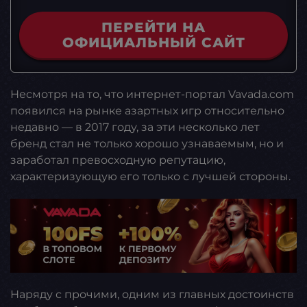
ПЕРЕЙТИ НА
ОФИЦИАЛЬНЫЙ САЙТ
Несмотря на то, что интернет-портал Vavada.com
появился на рынке азартных игр относительно
недавно — в 2017 году, за эти несколько лет
бренд стал не только хорошо узнаваемым, но и
заработал превосходную репутацию,
характеризующую его только с лучшей стороны.
Наряду с прочими, одним из главных достоинств